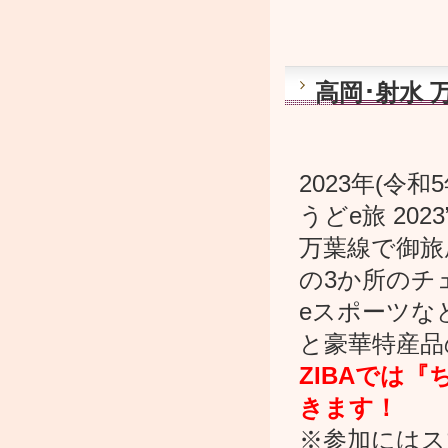
高岡･射水 
2023年(令和
うどe旅 20
万葉線で御旅
の3か所のチ
eスポーツな
と豪華特産品
ZIBAでは『
きます！
※参加にはス