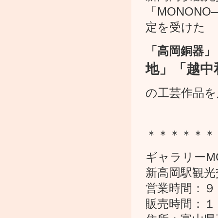
「MONON
定を受けた
「高岡銅器」
地」「越中
の工芸作品を
＊＊＊＊＊＊
ギャラリーM
新高岡駅観光
営業時間：９
販売時間：１