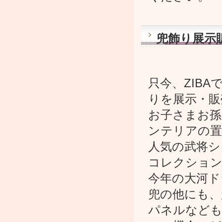
兜飾り展示
只今、ZIB
りを展示・販
お子さまお孫
ンテリアの置
人気の武将シ
コレクショ
今年の大河ド
兜の他にも、
パネルなども