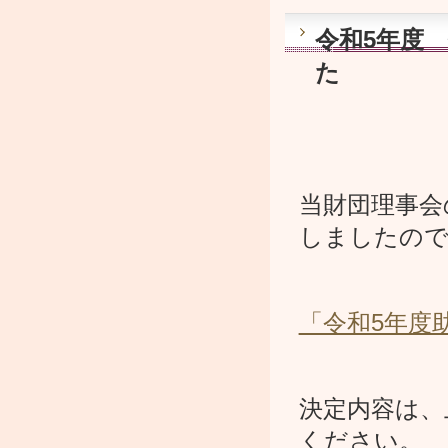
令和5年度
た
当財団理事会
しましたので
「令和5年度
決定内容は、
ください。