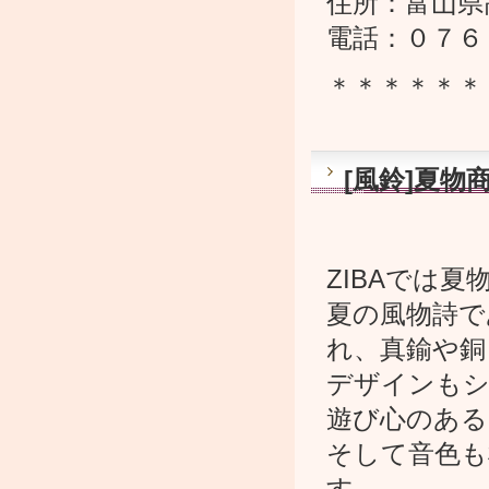
住所：富山県
電話：０７６
＊＊＊＊＊＊
[風鈴]夏
ZIBAでは
夏の風物詩で
れ、真鍮や銅
デザインもシ
遊び心のある
そして音色も
す。