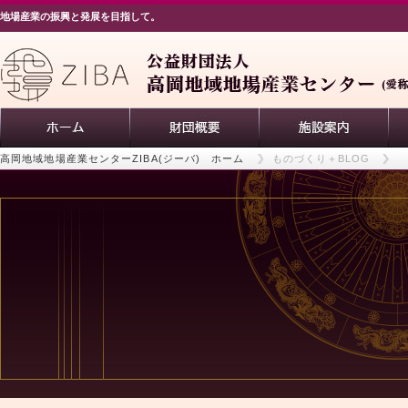
地場産業の振興と発展を目指して。
高岡地域地場産業センターZIBA(ジーバ) ホーム
ものづくり＋BLOG