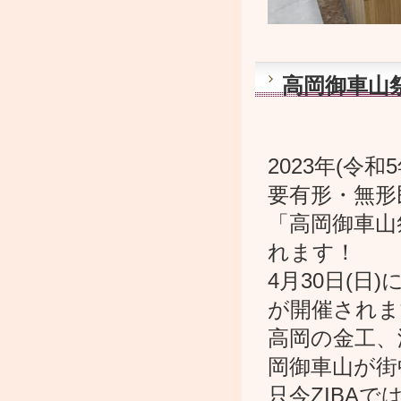
高岡御車山
2023年(令
要有形・無形
「高岡御車山
れます！
4月30日(
が開催されま
高岡の金工、
岡御車山が街
只今ZIBA