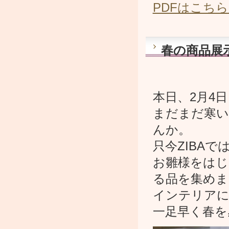
PDFはこち
春の商品展
本日、2月4
まだまだ寒い
んか。
只今ZIBA
お雛様をはじ
る品を集めま
インテリアに
一足早く春を