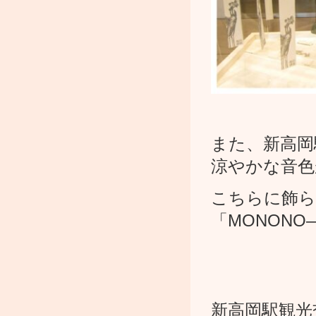
また、新高岡
涼やかな音色
こちらに飾
「MONON
新高岡駅観光