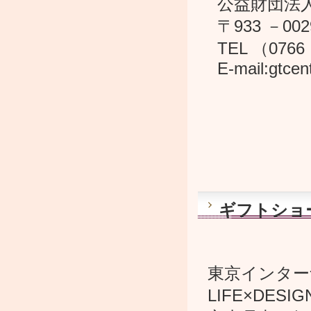
公益財団法人
〒933 －0
TEL （0766 
E-mail:gtcent
ギフトショー
東京インター
LIFE×DE