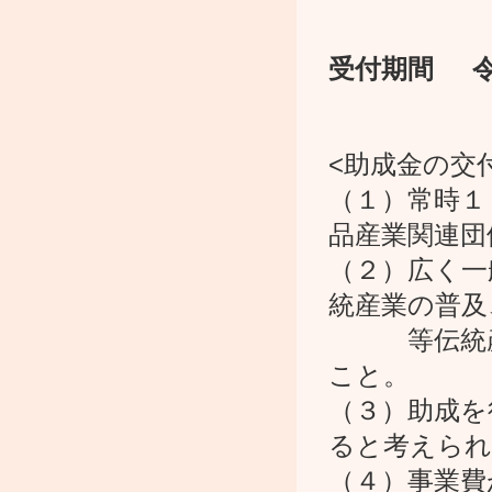
受付期間
令
<助成金の交
（１）常時１
品産業関連団
（２）広く一
統産業の普及
等伝統産業
こと。
（３）助成を
ると考えられ
（４）事業費