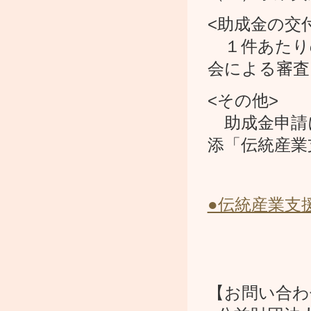
<助成金の交
１件あたり
会による審査
<その他>
助成金申請
添「伝統産業
●伝統産業支
【お問い合わ