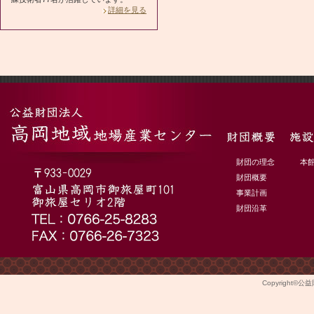
詳細を見る
財団の理念
本
財団概要
事業計画
財団沿革
Copyright©
公益