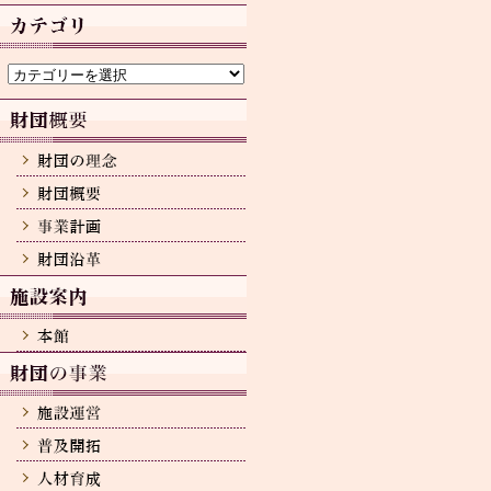
カ
イ
ブ
カ
テ
ゴ
リ
ー