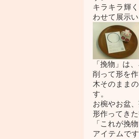
キラキラ輝く
わせて展示い
「挽物」は、
削って形を作
木そのままの
す。
お椀やお盆、
形作ってきた
「これが挽物
アイテムで