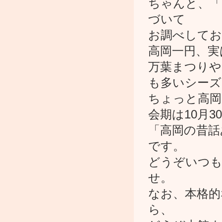
ちゃんと、「
づいて
お調べしてお
高岡一円、実
万葉まつりや
も多いシーズ
ちょっと高岡
会期は10月
「高岡の昔話
です。
どうぞいつも
せ。
なお、本格的
ら、