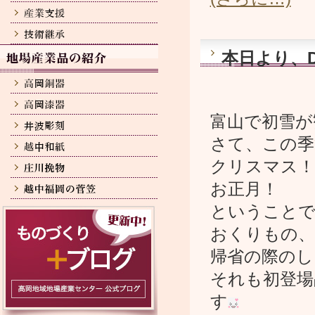
本日より、D
富山で初雪が
さて、この季
クリスマス！
お正月！
ということで
おくりもの、
帰省の際のし
それも初登場
す