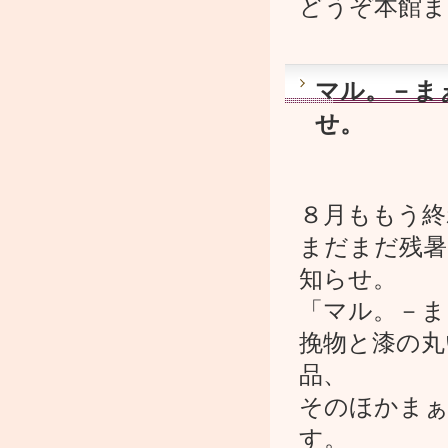
どうぞ本館まで
マル。－ま
せ。
８月ももう終
まだまだ残暑
知らせ。
「マル。－ま
挽物と漆の丸
品、
そのほかまぁ
す。