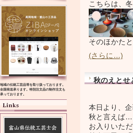
こちらは、冬
そのほかたと
(さらに…)
秋のえとせ
地域の伝統工芸品等を取り扱っております。
全国発送承ります。特別注文品の制作注文も
承っております。
本日より、企
秋と言えば…
お入りいただ