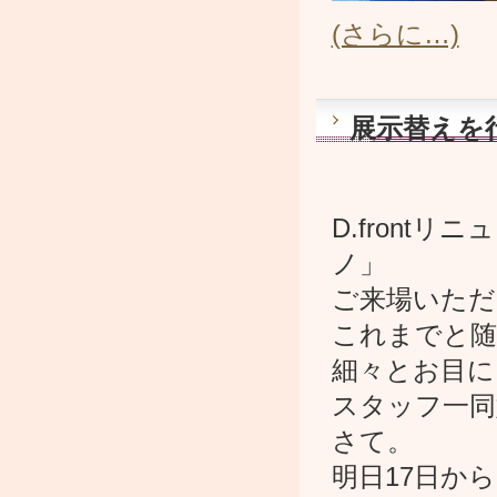
(さらに…)
展示替えを
D.front
ノ」
ご来場いただ
これまでと随
細々とお目に
スタッフ一同
さて。
明日17日からは