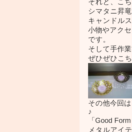
それと、こち
シマタニ昇竜
キャンドル
小物やアクセ
です。
そして手作業
ぜひぜひこち
その他今回は
♪
「Good Fo
メタルアイテ