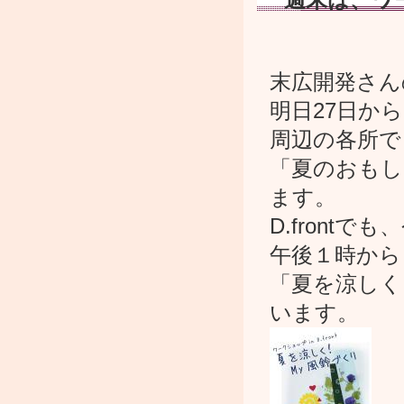
末広開発さん
明日27日か
周辺の各所で
「夏のおもし
ます。
D.frontで
午後１時から
「夏を涼しく
います。