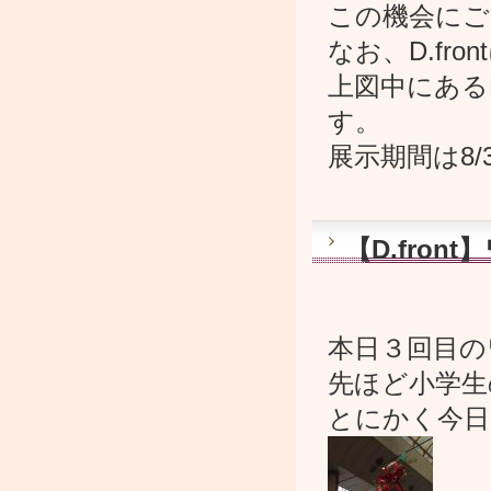
この機会にご
なお、D.f
上図中にある
す。
展示期間は8/
【D.fro
本日３回目の
先ほど小学生
とにかく今日は