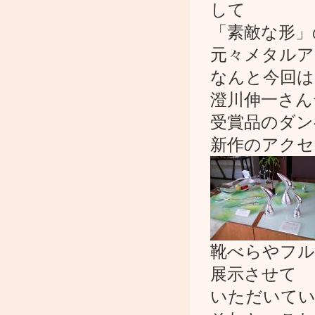
して
「素敵な形」
元々メタルアイ
なんと今回は
澄川伸一さんデ
受賞品のダン
新作のアクセ
靴べらやフル
展示させて
いただいてい