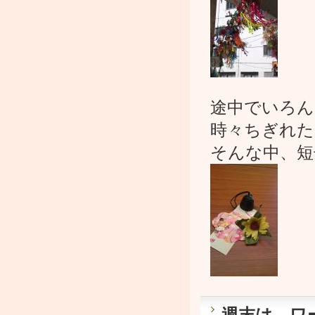
途中でいろん
時々ちぎれた
そんな中、短
週末は、ワ