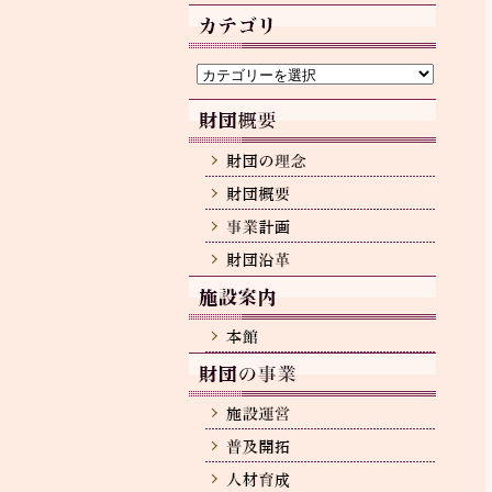
カ
イ
ブ
カ
テ
ゴ
リ
ー