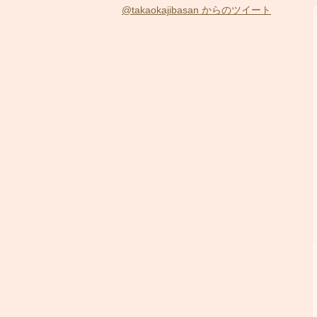
@takaokajibasan からのツイート