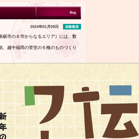
2024年01月09日
体験教室
南砺市の６市からなるエリア）には、数
紙、越中福岡の菅笠の６種のものづくり
。