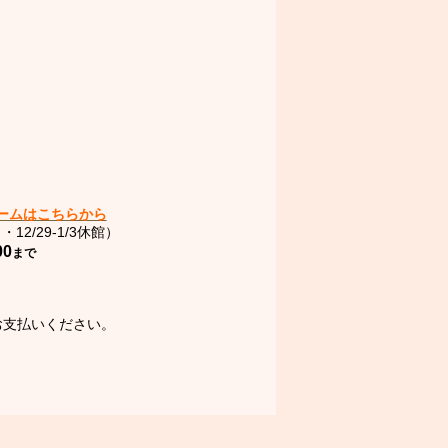
。
。
ームはこちらから
・12/29-1/3休館）
00
まで
お支払いください。