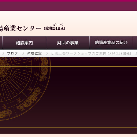
ブログ
体験教室
伝統工芸ワークショップのご案内[1/14(日)開催]