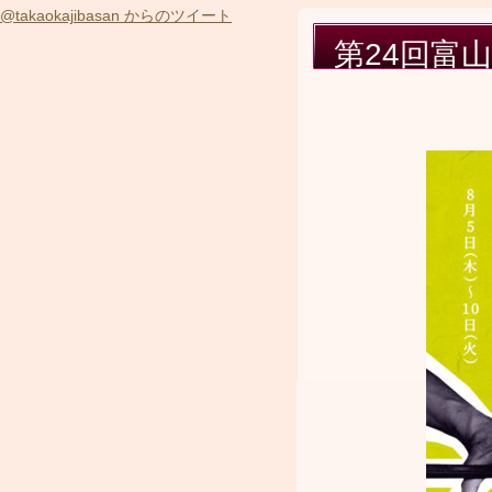
@takaokajibasan からのツイート
第24回富