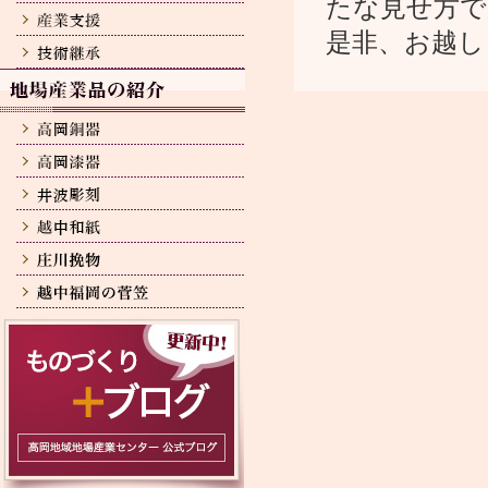
たな見せ方で
是非、お越し