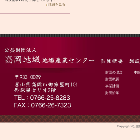
詳細を見る
財団の理念
本
財団概要
事業計画
財団沿革
Copyright©
公益