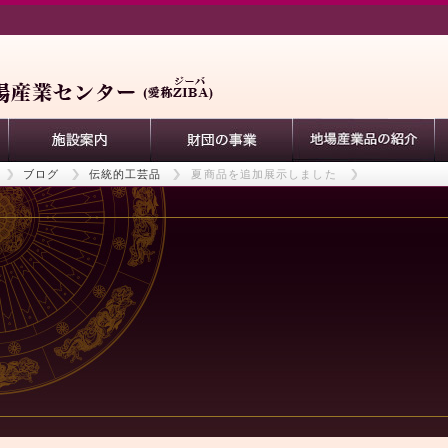
ブログ
伝統的工芸品
夏商品を追加展示しました