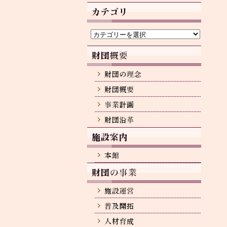
カ
イ
ブ
カ
テ
ゴ
リ
ー