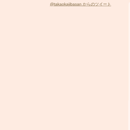
@takaokajibasan からのツイート