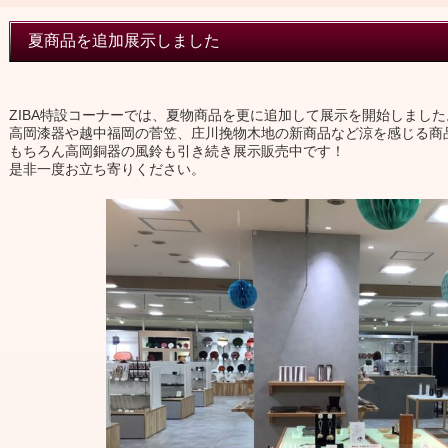
夏商品を追加展示しました
ZIBA特設コーナーでは、夏物商品を更に追加して展示を開始しました
高岡漆器や越中福岡の菅笠、庄川挽物木地の新商品など涼を感じる商
もちろん高岡銅器の風鈴も引き続き展示販売中です！
是非一度お立ち寄りください。