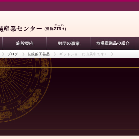
ブログ
伝統的工芸品
ギフトショーに出展中です♪