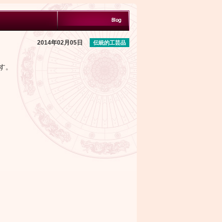
2014年02月05日
伝統的工芸品
す。