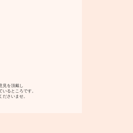
意見を頂戴し
ているところです。
くださいませ。