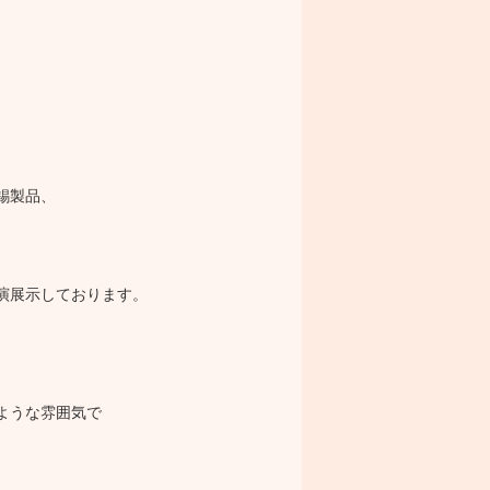
錫製品、
実演展示しております。
ような雰囲気で