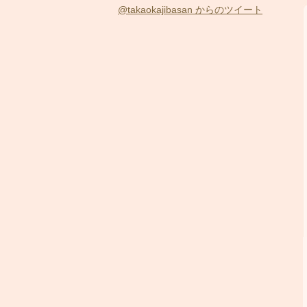
@takaokajibasan からのツイート