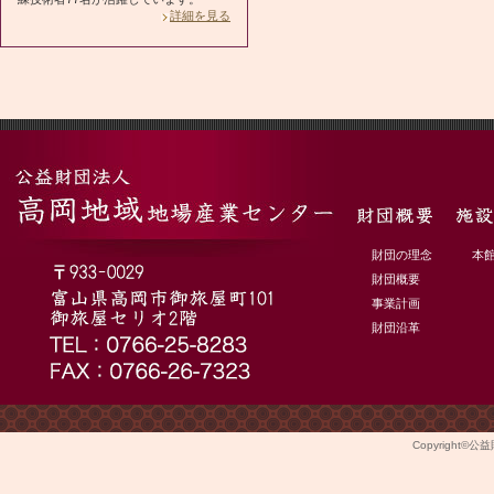
詳細を見る
財団の理念
本
財団概要
事業計画
財団沿革
Copyright©
公益