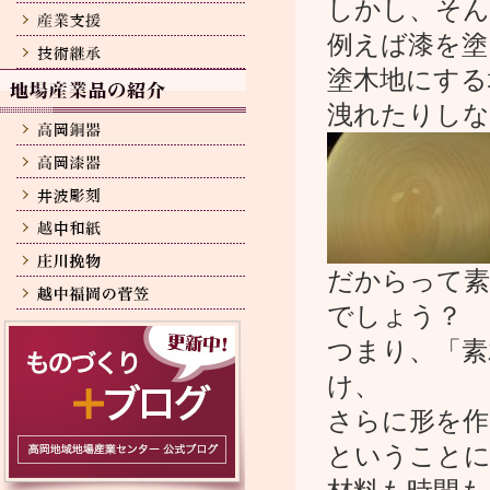
しかし、そん
例えば漆を塗
塗木地にする
洩れたりしな
だからって素
でしょう？
つまり、「素
け、
さらに形を作
ということ