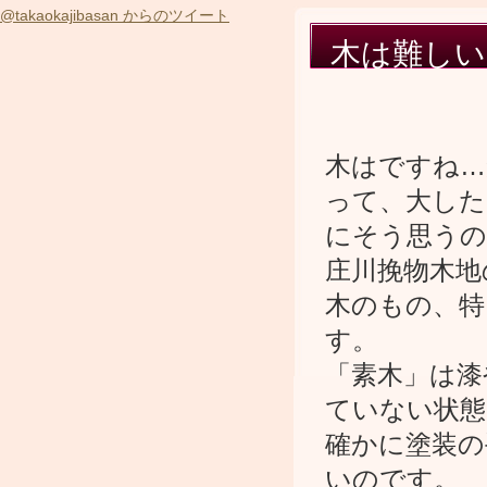
@takaokajibasan からのツイート
木は難しい(
木はですね…
って、大した
にそう思うの
庄川挽物木地
木のもの、特
す。
「素木」は漆
ていない状態
確かに塗装の
いのです。