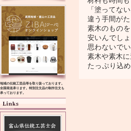
材料も時間も
「塗ってない
違う手間がた
素木のものを
安いんでしょ
思わないでい
素木や素木に
たっぷり込め
地域の伝統工芸品等を取り扱っております。
全国発送承ります。特別注文品の制作注文も
承っております。