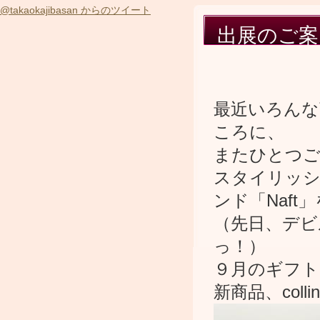
@takaokajibasan からのツイート
出展のご案
最近いろんな
ころに、
またひとつご
スタイリッシ
ンド「Naf
（先日、デビ
っ！）
９月のギフト
新商品、col