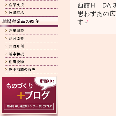
西館Ｈ DA
思わずあの広
す