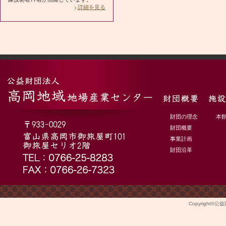
詳細を見る
財団の理念
本
財団概要
事業計画
財団沿革
Copyright©
公益