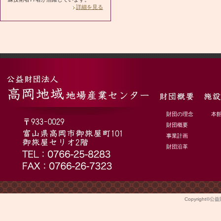
詳細を見る
財団の理念
本
財団概要
事業計画
財団沿革
Copyright©
公益