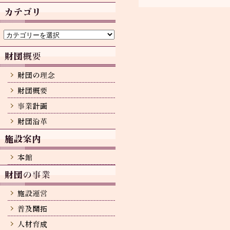
カ
イ
ブ
カ
テ
ゴ
リ
ー