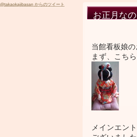
@takaokajibasan からのツイート
お正月なの
当館看板娘の
まず、こちら
メインエント