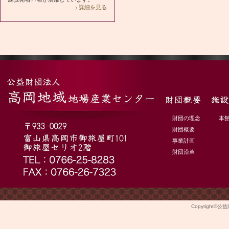
詳細を見る
財団の理念
本
財団概要
事業計画
財団沿革
Copyright©
公益