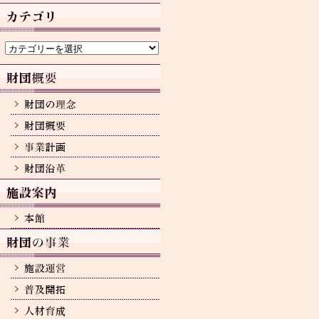
カ
イ
ブ
カ
テ
ゴ
リ
ー