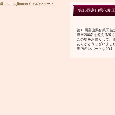
@takaokajibasan からのツイート
第15回富山県伝統
第15回富山県伝統工
連日200名を超える皆
この場をお借りして、
ありがとうございまし
場内のレポートなどは