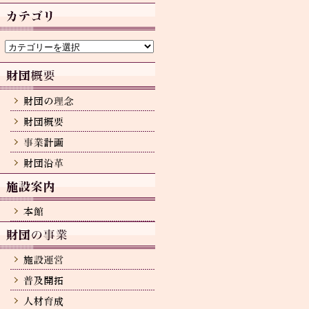
カ
イ
ブ
カ
テ
ゴ
リ
ー