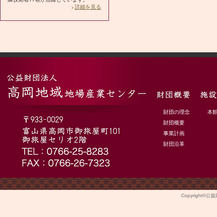
詳細を見る
財団の理念
本
財団概要
事業計画
財団沿革
Copyright©
公益