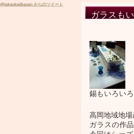
@takaokajibasan からのツイート
ガラスも
錫もいろいろ
高岡地域地場
ガラスの作品