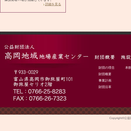
詳細を見る
財団の理念
本
財団概要
事業計画
財団沿革
Copyright©
公益