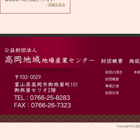
詳細を見る
財団の理念
本
財団概要
事業計画
財団沿革
Copyright©
公益