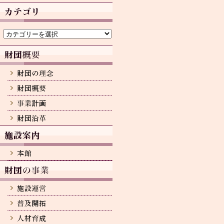
カ
イ
ブ
カ
テ
ゴ
リ
ー