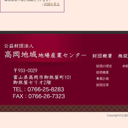
詳細を見る
財団の理念
本
財団概要
事業計画
財団沿革
Copyright©
公益