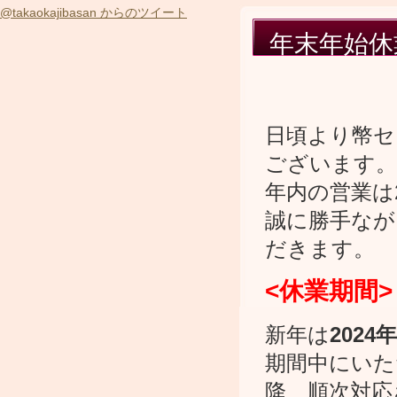
@takaokajibasan からのツイート
年末年始休
日頃より幣セ
ございます。
年内の営業は
誠に勝手なが
だきます。
<休業期間> 
新年は
2024
期間中にいた
降、順次対応