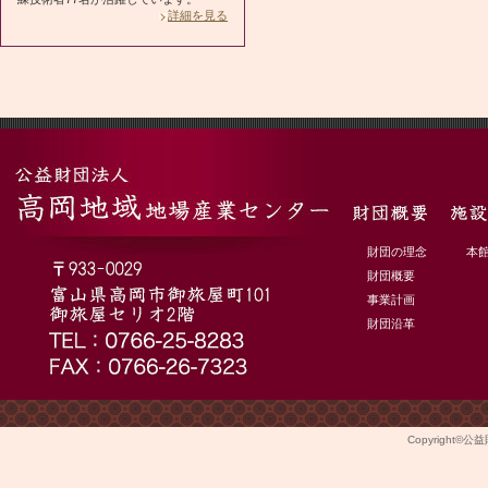
詳細を見る
財団の理念
本
財団概要
事業計画
財団沿革
Copyright©
公益