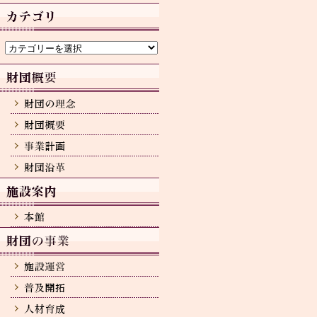
カ
イ
ブ
カ
テ
ゴ
リ
ー