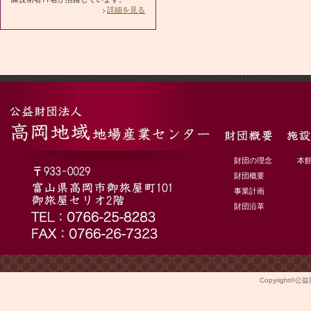
詳細を見る
財団の理念
本
財団概要
事業計画
財団沿革
Copyright©
公益