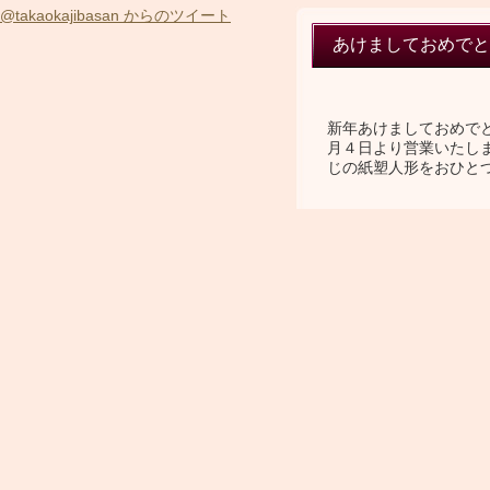
@takaokajibasan からのツイート
あけましておめでと
新年あけましておめで
月４日より営業いたしま
じの紙塑人形をおひと