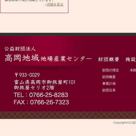
詳細を見る
財団の理念
本
財団概要
事業計画
財団沿革
Copyright©
公益