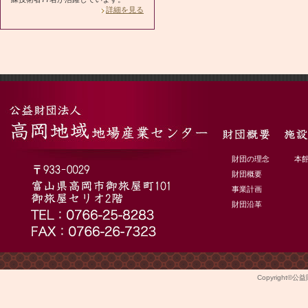
詳細を見る
財団の理念
本
財団概要
事業計画
財団沿革
Copyright©
公益