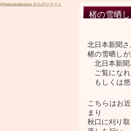
@takaokajibasan からのツイート
楮の雪晒し
北日本新聞さ
楮の雪晒しが
北日本新聞さ
ご覧になれ
もしくは悠
こちらはお近
まり
秋口に刈り取