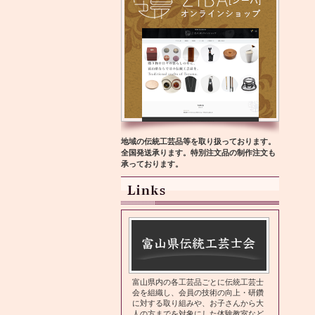
地域の伝統工芸品等を取り扱っております。
全国発送承ります。特別注文品の制作注文も
承っております。
富山県内の各工芸品ごとに伝統工芸士
会を組織し、会員の技術の向上・研鑽
に対する取り組みや、お子さんから大
人の方までを対象にした体験教室など