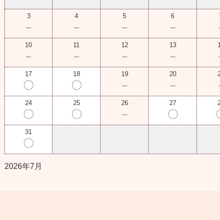
3
4
5
6
－
－
－
－
10
11
12
13
－
－
－
－
17
18
19
20
〇
〇
－
－
24
25
26
27
〇
〇
－
〇
31
〇
2026年7月