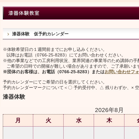
漆器体験 仮予約カレンダー
※体験希望日の１週間前までにお申し込みください。
以降はお電話
（0766-25-8283）
にてお問い合わせください。
※他の事業などでの工房利用状況、業界関連の事業等のため講師の手
ご希望の日時での開催が難しい場合がありますので、ご了承願いま
※団体のお客様は、
お電話（0766-25-8283）
または
お問い合わせフ
予約カレンダーにてご希望の日を選択してください。
予約カレンダーマークについて＜〇 予約受付中、△ 残りわずか、× 
漆器体験
2026年8月
月
火
水
木