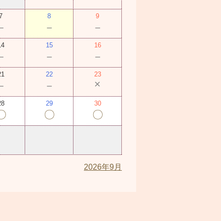
7
8
9
－
－
－
14
15
16
－
－
－
21
22
23
×
－
－
28
29
30
〇
〇
〇
2026年9月